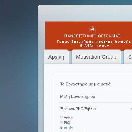
Αρχική
Motivation Group
S
Το Εργαστήριο με μια ματιά
Μέλη Εργαστηρίου
Έρευνα/PhD/Βιβλία
Άρθρα
PhD
Βιβλία