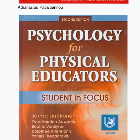
Athanasios Papaioannou