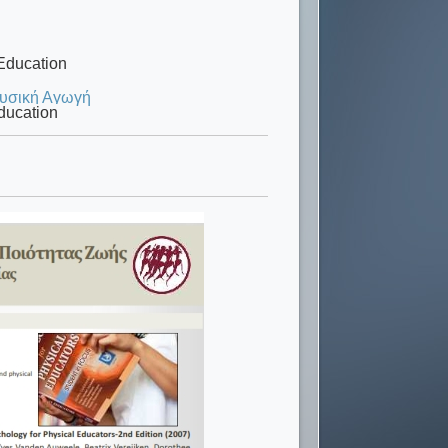
 Education
 Φυσική Αγωγή
Education