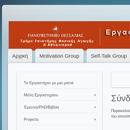
Αρχική
Motivation Group
Self-Talk Group
Το Εργαστήριο με μια ματιά
Μέλη Εργαστηρίου
Σύν
Έρευνα/PhD/Βιβλία
Παρακαλούμ
του ιστοτό
Projects